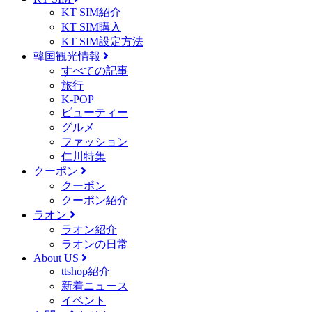
KT SIM紹介
KT SIM購入
KT SIM設定方法
韓国観光情報
すべての記事
旅行
K-POP
ビューティー
グルメ
ファッション
仁川特集
クーポン
クーポン
クーポン紹介
ラオン
ラオン紹介
ラオンの日常
About US
ttshop紹介
新着ニュース
イベント