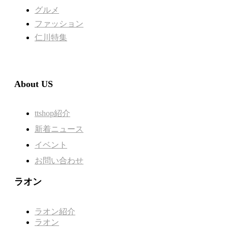
グルメ
ファッション
仁川特集
About US
ttshop紹介
新着ニュース
イベント
お問い合わせ
ラオン
ラオン紹介
ラオン