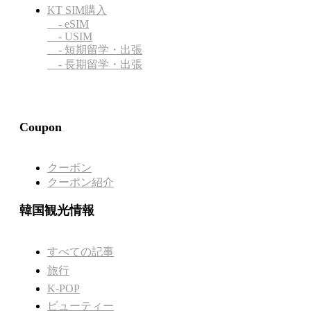
KT SIM購入
- eSIM
- USIM
- 短期留学・出張
- 長期留学・出張
Coupon
クーポン
クーポン紹介
韓国観光情報
すべての記事
旅行
K-POP
ビューティー