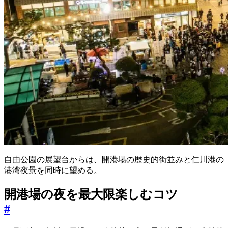
自由公園の展望台からは、開港場の歴史的街並みと仁川港の
港湾夜景を同時に望める。
開港場の夜を最大限楽しむコツ
#