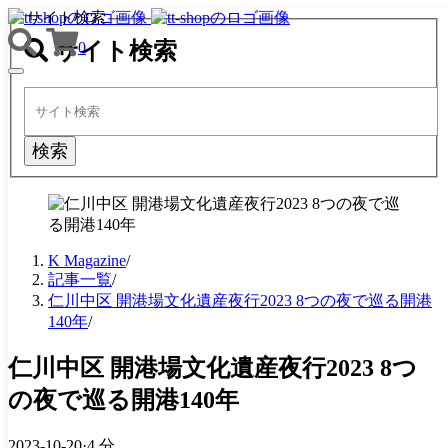
サイト検索
サイト検索
0
TOGGLE
NAVIGATION
検索
K Magazine
/
記事一覧
/
仁川中区 開港場文化遺産夜行2023 8つの夜で巡る開港
140年
/
仁川中区 開港場文化遺産夜行2023 8つ
の夜で巡る開港140年
2023-10-20
·
4 分