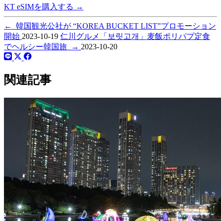
KT eSIMを購入する
→
←
韓国観光公社が “KOREA BUCKET LIST”プロモーション
開始
2023-10-19
仁川グルメ「보릿고개」麦飯ポリパプ定食
でヘルシー韓国旅
→
2023-10-20
関連記事