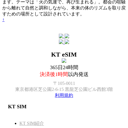
ます。テーマは「火の気運で、再び生まれる」。都会の喧騒
から離れて自然と調和しながら、本来の体のリズムを取り戻
すための場所として設計されています。
↑
KT eSIM
365日24時間
決済後1時間
以内発送
〒105-0011
東京都港区芝公園2-6-15 黒龍芝公園ビル西館3階
利用規約
KT SIM
KT SIM紹介