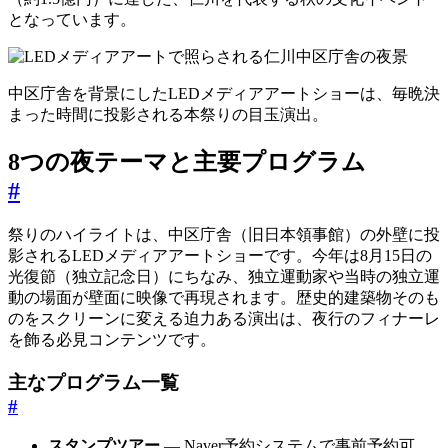
となっています。
中区庁舎を背景にしたLEDメディアアートショーは、毎晩決
まった時間に投影される本祭りの目玉演出。
8つの夜テーマと主要プログラム
#
祭りのハイライトは、中区庁舎（旧日本領事館）の外壁に投
影されるLEDメディアアートショーです。今年は8月15日の
光復節（独立記念日）にちなみ、独立運動家や当時の独立運
動の場面が壁面に映像で再現されます。歴史的建築物そのも
のをスクリーンに変える迫力ある演出は、夜行のフィナーレ
を飾る必見コンテンツです。
主なプログラム一覧
#
スタンプツアー
— Naver予約システムで事前予約可