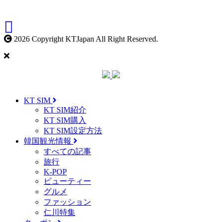
2026 Copyright KTJapan All Right Reserved.
KT SIM
KT SIM紹介
KT SIM購入
KT SIM設定方法
韓国観光情報
すべての記事
旅行
K-POP
ビューティー
グルメ
ファッション
仁川特集