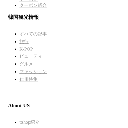
クーポン紹介
韓国観光情報
すべての記事
旅行
K-POP
ビューティー
グルメ
ファッション
仁川特集
About US
ttshop紹介