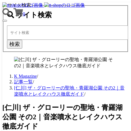
サイト検索
サイト検索
0
TOGGLE
NAVIGATION
検索
K Magazine
/
記事一覧
/
[仁川] ザ・グローリーの聖地・青羅湖公園 その2｜音
楽噴水とレイクハウス徹底ガイド
/
[仁川] ザ・グローリーの聖地・青羅湖
公園 その2｜音楽噴水とレイクハウス
徹底ガイド