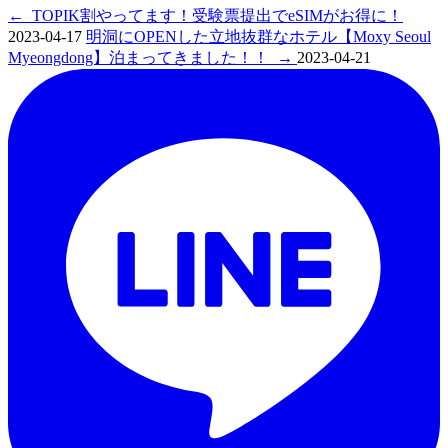
←
TOPIK割やってます！受験票提出でeSIMがお得に！
2023-04-17
明洞にOPENした立地抜群なホテル【Moxy Seoul
Myeongdong】泊まってきました！！
→
2023-04-21