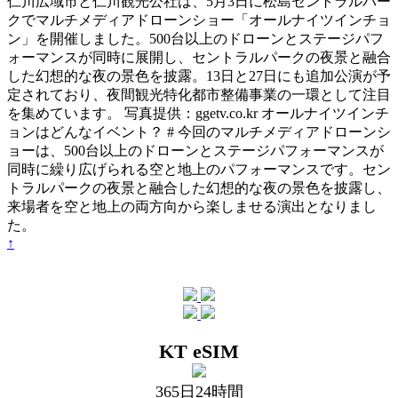
仁川広域市と仁川観光公社は、5月3日に松島セントラルパー
クでマルチメディアドローンショー「オールナイツインチョ
ン」を開催しました。500台以上のドローンとステージパフ
ォーマンスが同時に展開し、セントラルパークの夜景と融合
した幻想的な夜の景色を披露。13日と27日にも追加公演が予
定されており、夜間観光特化都市整備事業の一環として注目
を集めています。 写真提供：ggetv.co.kr オールナイツインチ
ョンはどんなイベント？ # 今回のマルチメディアドローンシ
ョーは、500台以上のドローンとステージパフォーマンスが
同時に繰り広げられる空と地上のパフォーマンスです。セン
トラルパークの夜景と融合した幻想的な夜の景色を披露し、
来場者を空と地上の両方向から楽しませる演出となりまし
た。
↑
KT eSIM
365日24時間