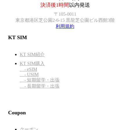
決済後1時間
以内発送
〒105-0011
東京都港区芝公園2-6-15 黒龍芝公園ビル西館3階
利用規約
KT SIM
KT SIM紹介
KT SIM購入
- eSIM
- USIM
- 短期留学・出張
- 長期留学・出張
Coupon
クーポン