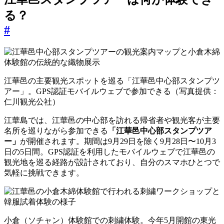
る？
#
江華邑の主要観光スポットを巡る「江華邑中心部スタンプツ
アー」。GPS認証モバイルウェブで参加できる（写真提供：
仁川観光公社）
江華島では、江華邑の中心部を訪れる帰省者や観光客が主要
名所を巡りながら参加できる
「江華邑中心部スタンプツア
ー」
が開催されます。期間は9月29日を除く9月28日〜10月3
日の5日間。GPS認証を利用したモバイルウェブで江華邑の
観光地を巡る経路が設計されており、自分のスマホひとつで
気軽に挑戦できます。
小倉（ソチャン）体験館での刺繍体験。今年5月開館の東光