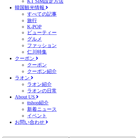
KT SIM設定方法
韓国観光情報
すべての記事
旅行
K-POP
ビューティー
グルメ
ファッション
仁川特集
クーポン
クーポン
クーポン紹介
ラオン
ラオン紹介
ラオンの日常
About US
ttshop紹介
新着ニュース
イベント
お問い合わせ