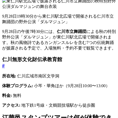
9月28日19時30分から東仁川駅北広場で開催される仁川市立
舞踊団の野外公演「ダルマジュン」
9月28日の午後7時30分には、
仁川市立舞踊団
による秋の特別
野外公演「ダルマジュン」が東仁川駅北広場で開催されま
す。秋の風物詩であるカンガンスルレを含む7つの伝統舞踊
が披露される予定で、入場無料・予約不要で観覧できます。
仁川無形文化財伝承教育館
#
所在地:
仁川広域市南区文学洞
体験プログラム:
小笒・華角ほか（9月28日10:00〜13:00）
料金:
無料
アクセス:
地下鉄1号線・文鶴競技場駅から徒歩圏
江華邑スタンプツアーは何が体験でき