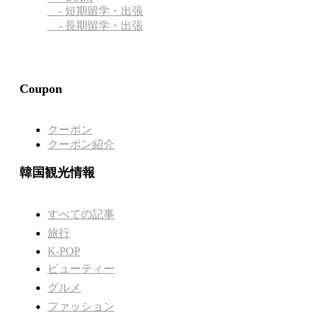
- 短期留学・出張
- 長期留学・出張
Coupon
クーポン
クーポン紹介
韓国観光情報
すべての記事
旅行
K-POP
ビューティー
グルメ
ファッション