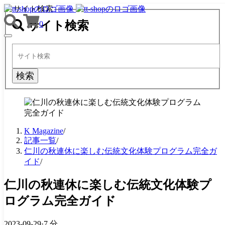
サイト検索
サイト検索
0
TOGGLE
NAVIGATION
検索
K Magazine
/
記事一覧
/
仁川の秋連休に楽しむ伝統文化体験プログラム完全ガ
イド
/
仁川の秋連休に楽しむ伝統文化体験プ
ログラム完全ガイド
2023-09-29
·
7 分