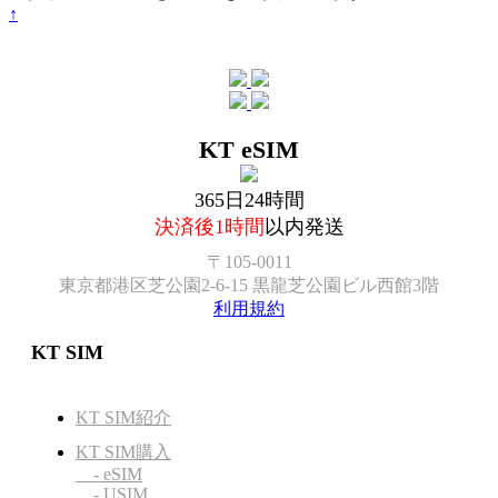
↑
KT eSIM
365日24時間
決済後1時間
以内発送
〒105-0011
東京都港区芝公園2-6-15 黒龍芝公園ビル西館3階
利用規約
KT SIM
KT SIM紹介
KT SIM購入
- eSIM
- USIM