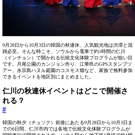
9月28日から10月3日の韓国の秋連休、人気観光地は渋滞と混
雑必至。そんな時こそ、ソウルから電車で約1時間の仁川
（インチョン）で開かれる伝統文化体験プログラムが狙い目
です。月尾公園のカンジョン作り、江華邑のGPSスタンプツ
アー、永宗島ハヌル庭園のコスモス畑など、家族で無料参加
できるイベントを地区別にまとめました。
仁川の秋連休イベントはどこで開催さ
れる？
#
韓国の秋夕（チュソク）前後にあたる9月28日から10月3日ま
での6日間、仁川市内では各地で伝統文化体験プログラムが