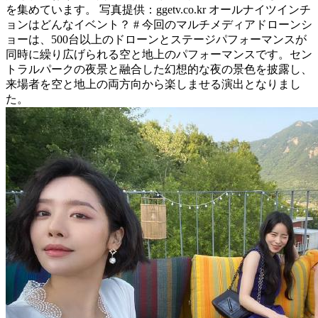
を集めています。 写真提供：ggetv.co.kr オールナイツインチ
ョンはどんなイベント？ # 今回のマルチメディアドローンシ
ョーは、500台以上のドローンとステージパフォーマンスが
同時に繰り広げられる空と地上のパフォーマンスです。セン
トラルパークの夜景と融合した幻想的な夜の景色を披露し、
来場者を空と地上の両方向から楽しませる演出となりまし
た。