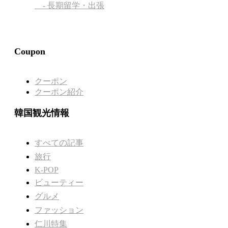
- 長期留学・出張
Coupon
クーポン
クーポン紹介
韓国観光情報
すべての記事
旅行
K-POP
ビューティー
グルメ
ファッション
仁川特集