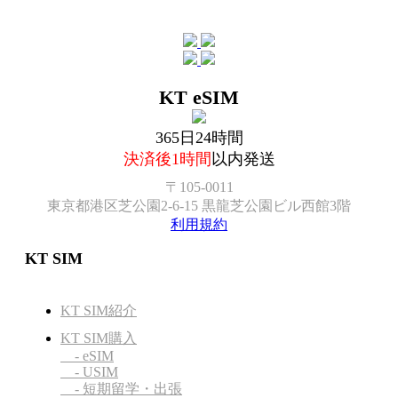
KT eSIM
365日24時間
決済後1時間
以内発送
〒105-0011
東京都港区芝公園2-6-15 黒龍芝公園ビル西館3階
利用規約
KT SIM
KT SIM紹介
KT SIM購入
- eSIM
- USIM
- 短期留学・出張