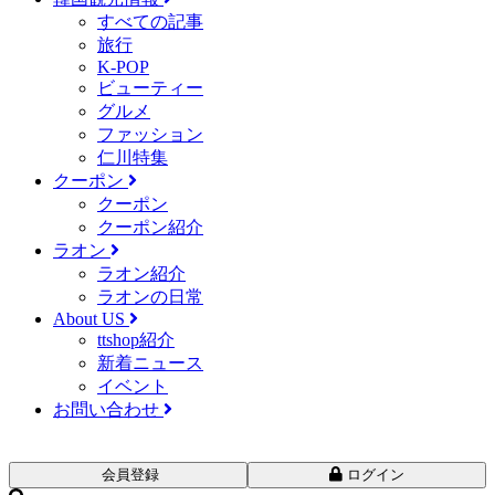
すべての記事
旅行
K-POP
ビューティー
グルメ
ファッション
仁川特集
クーポン
クーポン
クーポン紹介
ラオン
ラオン紹介
ラオンの日常
About US
ttshop紹介
新着ニュース
イベント
お問い合わせ
会員登録
ログイン