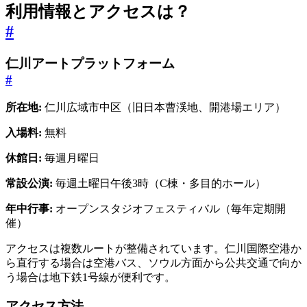
利用情報とアクセスは？
#
仁川アートプラットフォーム
#
所在地:
仁川広域市中区（旧日本曹渓地、開港場エリア）
入場料:
無料
休館日:
毎週月曜日
常設公演:
毎週土曜日午後3時（C棟・多目的ホール）
年中行事:
オープンスタジオフェスティバル（毎年定期開
催）
アクセスは複数ルートが整備されています。仁川国際空港か
ら直行する場合は空港バス、ソウル方面から公共交通で向か
う場合は地下鉄1号線が便利です。
アクセス方法