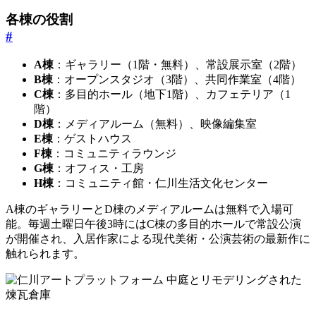
各棟の役割
#
A棟
：ギャラリー（1階・無料）、常設展示室（2階）
B棟
：オープンスタジオ（3階）、共同作業室（4階）
C棟
：多目的ホール（地下1階）、カフェテリア（1
階）
D棟
：メディアルーム（無料）、映像編集室
E棟
：ゲストハウス
F棟
：コミュニティラウンジ
G棟
：オフィス・工房
H棟
：コミュニティ館・仁川生活文化センター
A棟のギャラリーとD棟のメディアルームは無料で入場可
能。毎週土曜日午後3時にはC棟の多目的ホールで常設公演
が開催され、入居作家による現代美術・公演芸術の最新作に
触れられます。