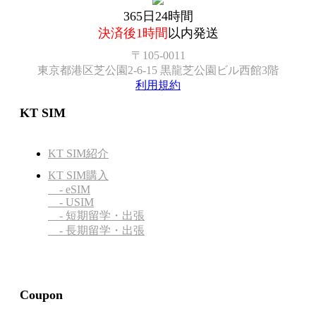
365日24時間
決済後1時間
以内発送
〒105-0011
東京都港区芝公園2-6-15 黒龍芝公園ビル西館3階
利用規約
KT SIM
KT SIM紹介
KT SIM購入
- eSIM
- USIM
- 短期留学・出張
- 長期留学・出張
Coupon