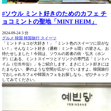
#ソウル ミント好きのためのカフェ チ
ョコミントの聖地「MINT HEIM」
2024-09-24
·
3 分
グルメ
韓国
韓国旅行
スイーツ
「ミントチョコが大好き！」「ミント色のスイーツに目がな
い！」そんなミント好き（通称：ミンチョ団）の皆さん、お
待たせしました！今回は、ソウルの若者の街・弘大（ホン
デ）にある、ミントスイーツとドリンクの専門店「ミントハ
イム（민트하임）」をご紹介します。まさにミント好きには
たまらない、夢のような空間が広がっていますよ。韓国旅行
でおしゃれカフェや韓国カフェをお探しなら、ぜひチェック
してみてください。