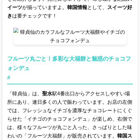
イーツ
が揃っていますよ。
韓国情報
として、
スイーツ好
き
は要チェックです！
フルーツ丸ごと！多彩な大福餅と魅惑のチョコフ
ォンデュ
#
「韓貞仙」は、
聖水
駅4番出口からアクセスしやすい場
所にあり、連日多くの人で賑わっています。お店の左側
では、フレッシュなイチゴを濃厚なチョコレートにくぐ
らせた「イチゴのチョコフォンデュ」が楽しめ、右側で
は、様々なフルーツが丸ごと入った、さっぱりとした味
わいの「フルーツ大福餅」が販売されています。
韓国ス