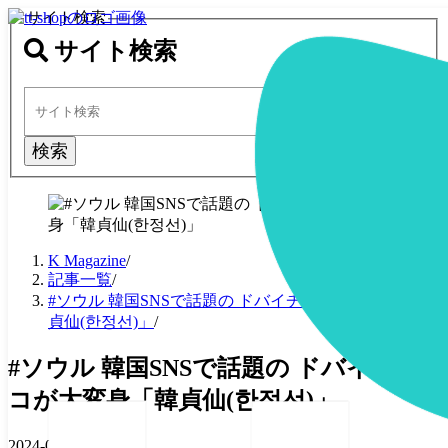
サイト検索
サイト検索
検索
K Magazine
/
記事一覧
/
#ソウル 韓国SNSで話題の ドバイチョコが大変身「韓
貞仙(한정선)」
/
#ソウル 韓国SNSで話題の ドバイチョ
コが大変身「韓貞仙(한정선)」
2024-09-29
·
3 分