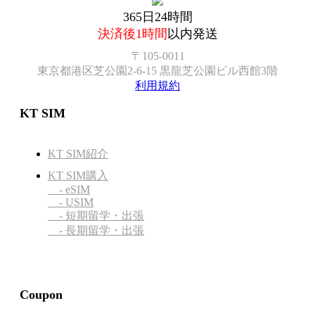
365日24時間
決済後1時間
以内発送
〒105-0011
東京都港区芝公園2-6-15 黒龍芝公園ビル西館3階
利用規約
KT SIM
KT SIM紹介
KT SIM購入
- eSIM
- USIM
- 短期留学・出張
- 長期留学・出張
Coupon