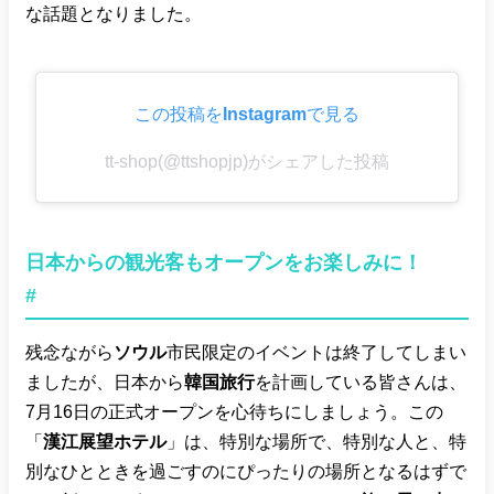
な話題となりました。
この投稿をInstagramで見る
tt-shop(@ttshopjp)がシェアした投稿
日本からの観光客もオープンをお楽しみに！
#
残念ながら
ソウル
市民限定のイベントは終了してしまい
ましたが、日本から
韓国旅行
を計画している皆さんは、
7月16日の正式オープンを心待ちにしましょう。この
「
漢江展望ホテル
」は、特別な場所で、特別な人と、特
別なひとときを過ごすのにぴったりの場所となるはずで