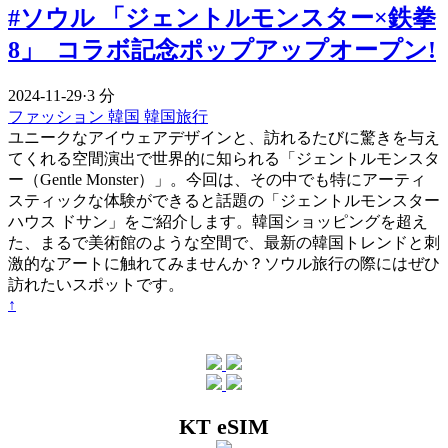
#ソウル 「ジェントルモンスター×鉄拳
8」 コラボ記念ポップアップオープン!
2024-11-29
·
3 分
ファッション
韓国
韓国旅行
ユニークなアイウェアデザインと、訪れるたびに驚きを与え
てくれる空間演出で世界的に知られる「ジェントルモンスタ
ー（Gentle Monster）」。今回は、その中でも特にアーティ
スティックな体験ができると話題の「ジェントルモンスター
ハウス ドサン」をご紹介します。韓国ショッピングを超え
た、まるで美術館のような空間で、最新の韓国トレンドと刺
激的なアートに触れてみませんか？ソウル旅行の際にはぜひ
訪れたいスポットです。
↑
KT eSIM