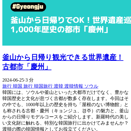
釜山から日帰り観光できる世界遺産！
古都市「慶州」
2024-06-25
·
3 分
旅行
韓国
旅行
韓国旅行
渡韓
渡韓情報
ソウル
韓国には、ソウルや釜山といった大都市だけでなく、豊かな
韓国歴史と文化が息づく古都が数多く存在します。今回はそ
の中でも、1000年以上の歴史を持ち「屋根のない博物館」と
も称される古都・慶州（キョンジュ、경주）の魅力と、釜山
からの日帰りモデルコースをご紹介します。新羅時代の美し
い文化財に触れる、特別な韓国旅行に出かけてみませんか？
渡韓の際の韓国情報としてお役立てください。