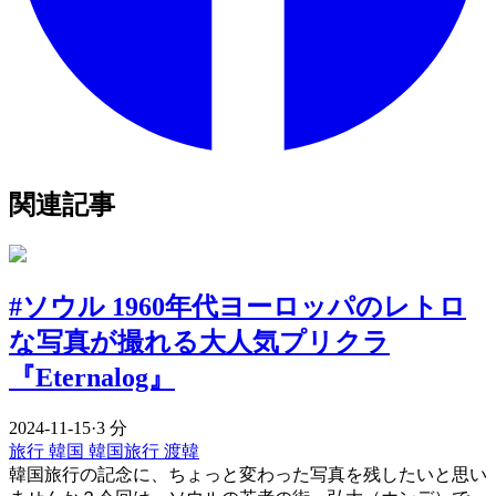
関連記事
#ソウル 1960年代ヨーロッパのレトロ
な写真が撮れる大人気プリクラ
『Eternalog』
2024-11-15
·
3 分
旅行
韓国
韓国旅行
渡韓
韓国旅行の記念に、ちょっと変わった写真を残したいと思い