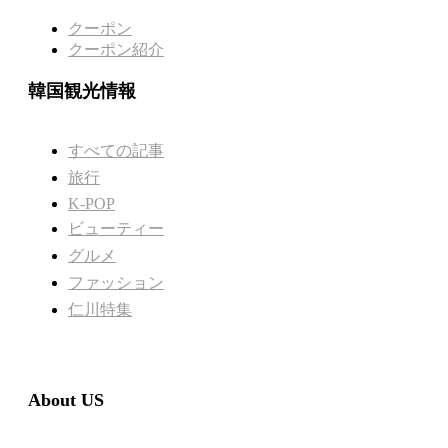
クーポン
クーポン紹介
韓国観光情報
すべての記事
旅行
K-POP
ビューティー
グルメ
ファッション
仁川特集
About US