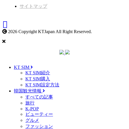
サイトマップ
2026 Copyright KTJapan All Right Reserved.
KT SIM
KT SIM紹介
KT SIM購入
KT SIM設定方法
韓国観光情報
すべての記事
旅行
K-POP
ビューティー
グルメ
ファッション