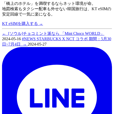
「橋上のホテル」を満喫するならネット環境が命。
地図検索もタクシー配車も外せない韓国旅行は、
KT eSIMの
安定回線で一気に楽になる。
KT eSIMを購入する
→
←
[ソウル]チョコミント派なら 「Mint Choco WORLD」
2024-05-16
#NEWS STARBUCKS X NCT コラボ 期間：5月30
日~7月4日
→
2024-05-27