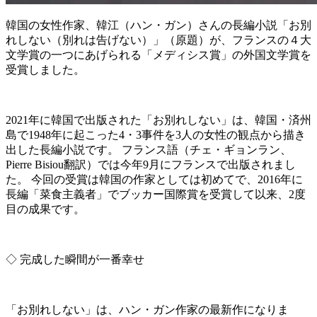
韓国の女性作家、韓江（ハン・ガン）さんの長編小説「お別
れしない（別れは告げない）
」（原題）が、フランスの４大
文学賞の一つにあげられる「メディシス賞」の外国文学賞を
受賞しました。
2021年に韓国で出版された「お別れしない」は、韓国・済州
島で1948年に起こった4・3事件を3人の女性の観点から描き
出した長編小説です。 フランス語（チェ・ギョンラン、
Pierre Bisiou翻訳）では今年9月にフランスで出版されまし
た。 今回の受賞は韓国の作家としては初めてで、2016年に
長編「菜食主義者」でブッカー国際賞を受賞して以来、2度
目の成果です。
◇ 完成した瞬間が一番幸せ
「お別れしない」は、ハン・ガン作家の最新作になりま