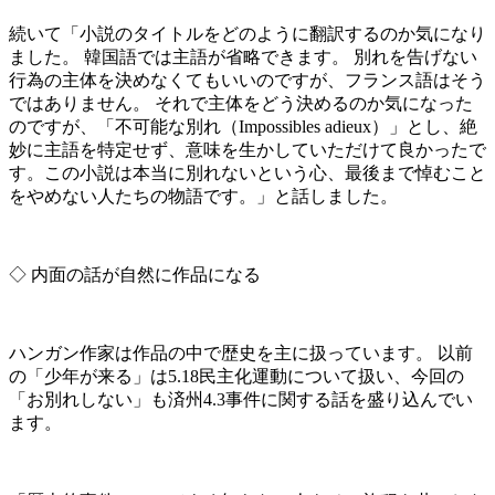
続いて「小説のタイトルをどのように翻訳するのか気になり
ました。 韓国語では主語が省略できます。 別れを告げない
行為の主体を決めなくてもいいのですが、フランス語はそう
ではありません。 それで主体をどう決めるのか気になった
のですが、「不可能な別れ（Impossibles adieux）」とし、絶
妙に主語を特定せず、意味を生かしていただけて良かったで
す。この小説は本当に別れないという心、最後まで悼むこと
をやめない人たちの物語です。」と話しました。
◇ 内面の話が自然に作品になる
ハンガン作家は作品の中で歴史を主に扱っています。 以前
の「少年が来る」は5.18民主化運動について扱い、今回の
「お別れしない」も済州4.3事件に関する話を盛り込んでい
ます。