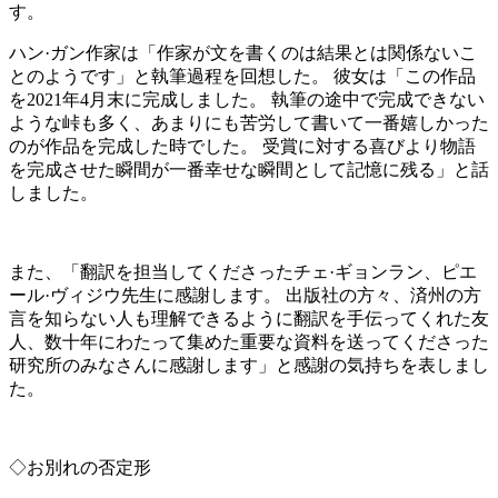
す。
ハン·ガン作家は「作家が文を書くのは結果とは関係ないこ
とのようです」と執筆過程を回想した。 彼女は「この作品
を2021年4月末に完成しました。 執筆の途中で完成できない
ような峠も多く、あまりにも苦労して書いて一番嬉しかった
のが作品を完成した時でした。 受賞に対する喜びより物語
を完成させた瞬間が一番幸せな瞬間として記憶に残る」と話
しました。
また、「翻訳を担当してくださったチェ·ギョンラン、ピエ
ール·ヴィジウ先生に感謝します。 出版社の方々、済州の方
言を知らない人も理解できるように翻訳を手伝ってくれた友
人、数十年にわたって集めた重要な資料を送ってくださった
研究所のみなさんに感謝します」と感謝の気持ちを表しまし
た。
◇お別れの否定形