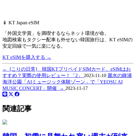
📱 KT Japan eSIM
「外国文学賞」を満喫するならネット環境が命。
地図検索もタクシー配車も外せない韓国旅行は、
KT eSIMの
安定回線で一気に楽になる。
KT eSIMを購入する
→
←
[こりの日常] 韓国KTプリペイドSIMカード、eSIMはお
すすめ？実際の使用レビュー！「2」
2023-11-10
麗水の鐘浦
海洋公園「AIミュージック体験ゾーン」で「YEOSU AI
MUSIC CONCERT」開催
→
2023-11-17
関連記事