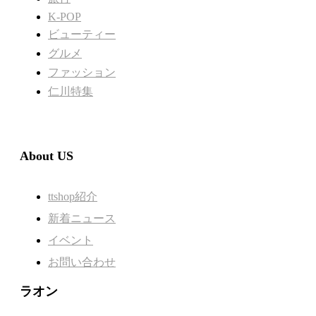
K-POP
ビューティー
グルメ
ファッション
仁川特集
About US
ttshop紹介
新着ニュース
イベント
お問い合わせ
ラオン