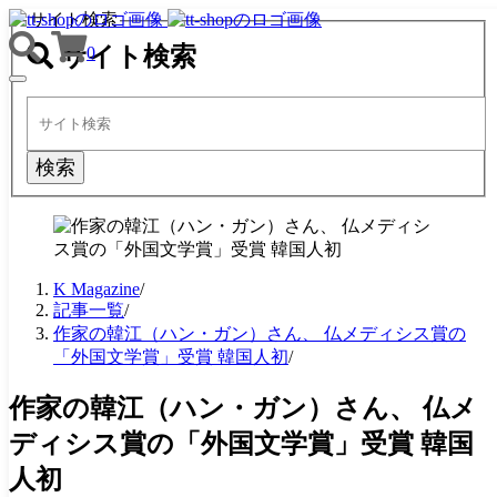
サイト検索
サイト検索
0
TOGGLE
NAVIGATION
検索
K Magazine
/
記事一覧
/
作家の韓江（ハン・ガン）さん、 仏メディシス賞の
「外国文学賞」受賞 韓国人初
/
作家の韓江（ハン・ガン）さん、 仏メ
ディシス賞の「外国文学賞」受賞 韓国
人初