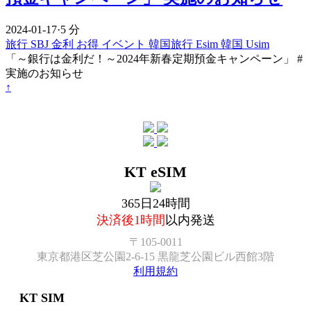
2024-01-17
·
5 分
旅行
SBJ
金利
お得
イベント
韓国旅行 Esim
韓国 Usim
「～銀行は金利だ！～2024年新春定期預金キャンペーン」 #
実施のお知らせ
↑
KT eSIM
365日24時間
決済後1時間
以内発送
〒105-0011
東京都港区芝公園2-6-15 黒龍芝公園ビル西館3階
利用規約
KT SIM