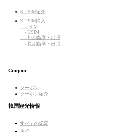
KT SIM紹介
KT SIM購入
- eSIM
- USIM
- 短期留学・出張
- 長期留学・出張
Coupon
クーポン
クーポン紹介
韓国観光情報
すべての記事
旅行