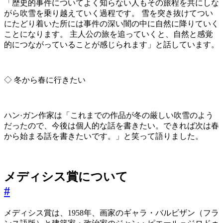
「歴史的事件についてよく知らない人もその旅程を共にしな
がら吹雪を乗り越えていく過程です。 雪を突き抜けてつい
にたどり着いた所には事件の深い闇の中に自然に降りていく
ことになります。 主人公の旅を追っていくと、自然と感覚
的につながっていることが感じられます」と話しています。
◇ 冬から春に行きたい
ハン·ガン作家は「これまでの作品が冬の厳しい吹雪のよう
だったので、今後は個人的な話を書きたい。できれば次は春
から始まる話を書きたいです。」と笑って語りました。
メディシス賞について
#
メディシス賞は、1958年、画家のギャラ・バルビザン（フラ