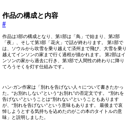
作品の構成と内容
#
作品は3部の構成となり、第1部は「鳥」で始まり、第2部
「夜」、そして第3部「花火」で話が終わります。 第1部で
は、ソウルから吹雪を乗り越えて済州まで飛び、大雪を乗り
越えてインソンの家まで行く過程が描かれます。 第2部はイ
ンソンの家から過去に行き、第3部で人間性の終わりに降り
てろうそくを灯す仕組みです。
ハン·ガン作家は「別れを告げない人々について書きたかっ
た。“お別れしない”という“お別れ”の否定文です。 “別れを
告げない”ということは“別れない”ということもあります
が、“別れを告げない”という意味もあります。 最後まで哀
悼しようとする気持ちを込めたのがこの本のタイトルの意
味」と説明しました。