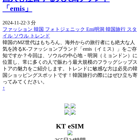
「emis」
2024-11-22
·
3 分
ファッション
韓国
フォトジェニック
Emi明洞
韓国旅行
スタ
イル
ソウル
トレンド
韓国のMZ世代はもちろん、海外からの旅行者にも絶大な人
気を誇るK-ファッションブランド「emis（イミス）」をご存
知ですか？今回は、ソウルの中心地・明洞（ミョンドン）に
位置し、常に多くの人で賑わう最大規模のフラッグシップス
トアの魅力をご紹介します。トレンドに敏感な方は必見の韓
国ショッピングスポットです！韓国旅行の際にはぜひ立ち寄
ってみてください。
↑
KT eSIM