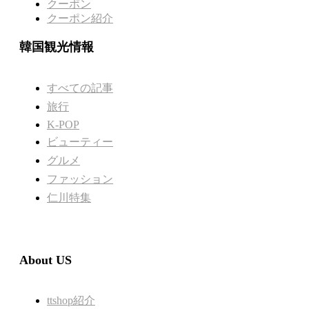
クーポン
クーポン紹介
韓国観光情報
すべての記事
旅行
K-POP
ビューティー
グルメ
ファッション
仁川特集
About US
ttshop紹介