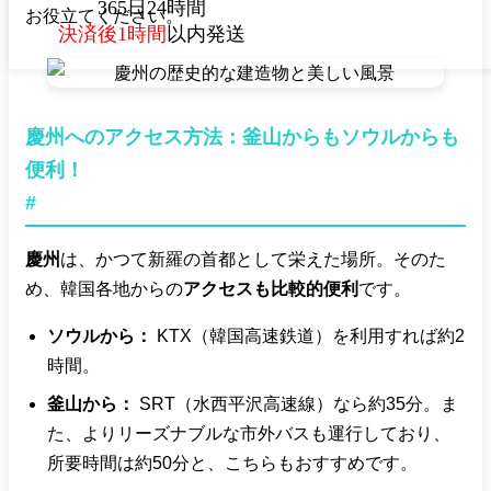
365日24時間
お役立てください。
決済後1時間
以内発送
慶州へのアクセス方法：釜山からもソウルからも
便利！
#
慶州
は、かつて新羅の首都として栄えた場所。そのた
め、韓国各地からの
アクセスも比較的便利
です。
ソウルから：
KTX（韓国高速鉄道）を利用すれば約2
時間。
釜山から：
SRT（水西平沢高速線）なら約35分。ま
た、よりリーズナブルな市外バスも運行しており、
所要時間は約50分と、こちらもおすすめです。