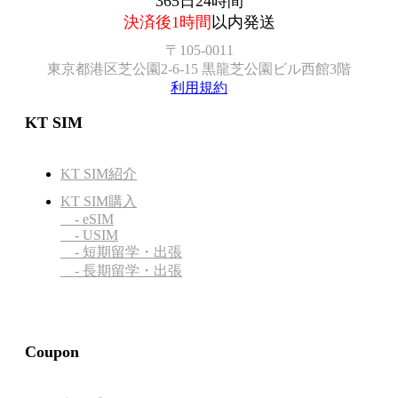
365日24時間
決済後1時間
以内発送
〒105-0011
東京都港区芝公園2-6-15 黒龍芝公園ビル西館3階
利用規約
KT SIM
KT SIM紹介
KT SIM購入
- eSIM
- USIM
- 短期留学・出張
- 長期留学・出張
Coupon