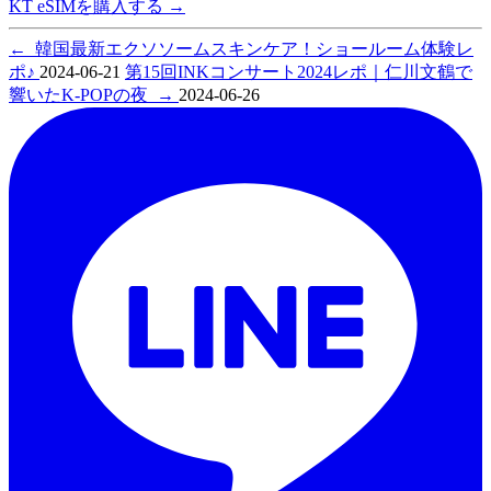
KT eSIMを購入する
→
←
韓国最新エクソソームスキンケア！ショールーム体験レ
ポ♪
2024-06-21
第15回INKコンサート2024レポ｜仁川文鶴で
響いたK-POPの夜
→
2024-06-26