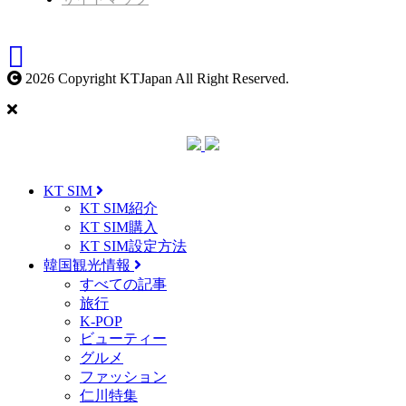
2026 Copyright KTJapan All Right Reserved.
KT SIM
KT SIM紹介
KT SIM購入
KT SIM設定方法
韓国観光情報
すべての記事
旅行
K-POP
ビューティー
グルメ
ファッション
仁川特集