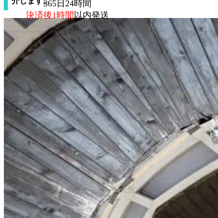
介します。
365日24時間
決済後1時間
以内発送