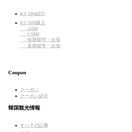
KT SIM紹介
KT SIM購入
- eSIM
- USIM
- 短期留学・出張
- 長期留学・出張
Coupon
クーポン
クーポン紹介
韓国観光情報
すべての記事