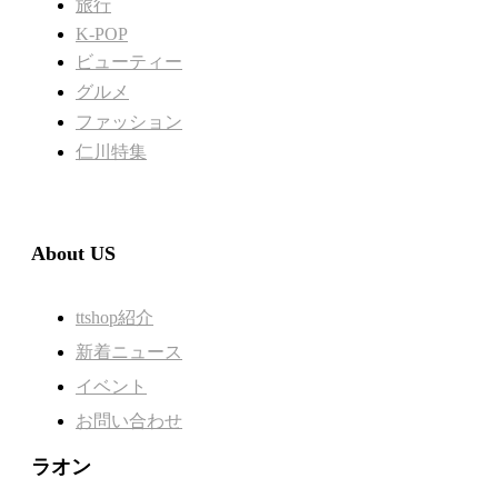
旅行
K-POP
ビューティー
グルメ
ファッション
仁川特集
About US
ttshop紹介
新着ニュース
イベント
お問い合わせ
ラオン