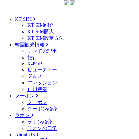
KT SIM
KT SIM紹介
KT SIM購入
KT SIM設定方法
韓国観光情報
すべての記事
旅行
K-POP
ビューティー
グルメ
ファッション
仁川特集
クーポン
クーポン
クーポン紹介
ラオン
ラオン紹介
ラオンの日常
About US