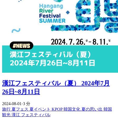
漢江フェスティバル（夏） 2024年7月
26日~8月11日
2024-08-01
·
3 分
旅行
夏フェス
夏イベント
KPOP
韓国文化
夏の思い出
韓国
観光
漢江
フェスティバル