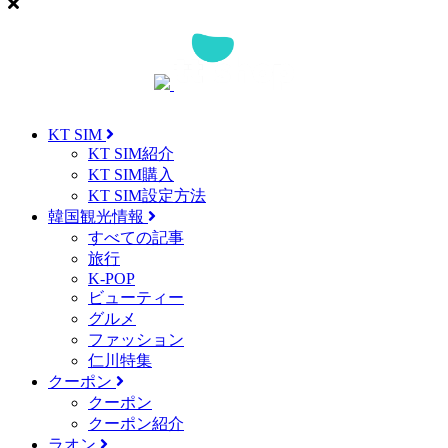
KT SIM
KT SIM紹介
KT SIM購入
KT SIM設定方法
韓国観光情報
すべての記事
旅行
K-POP
ビューティー
グルメ
ファッション
仁川特集
クーポン
クーポン
クーポン紹介
ラオン