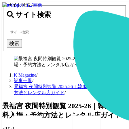
サイト検索
サイト検索
検索
K Magazine
/
記事一覧
/
景福宮 夜間特別観覧 2025-26｜韓服で無料入場・予約
方法とレンタル店ガイド
/
景福宮 夜間特別観覧 2025-26｜韓服で無
料入場・予約方法とレンタル店ガイド
2025-05-30
·
6 分