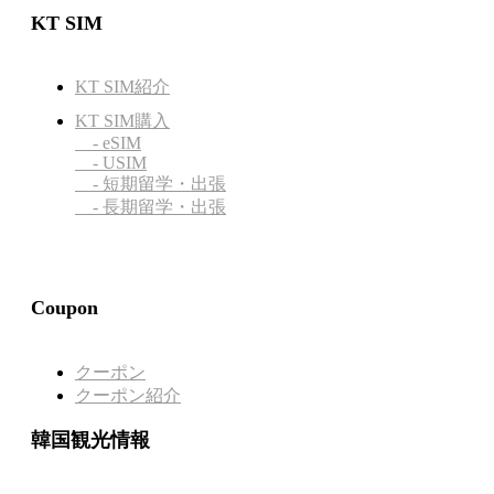
KT SIM
KT SIM紹介
KT SIM購入
- eSIM
- USIM
- 短期留学・出張
- 長期留学・出張
Coupon
クーポン
クーポン紹介
韓国観光情報