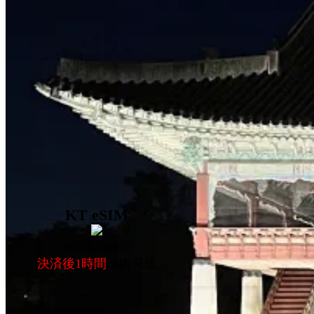
KT eSIM
365日24時間
決済後1時間
以内発送