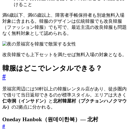
けること
満6歳以下、満65歳以上、障害者手帳保持者も別途無料入場
対象に含まれる。韓服のデザインは伝統韓服でも改良韓服
（ファッション韓服）でも可で、最近主流の改良韓服も問題
なく無料対象として認められる。
改良韓服でも上下セットを満たせば無料入場の対象となる。
韓服はどこでレンタルできる？
#
景福宮周辺には50軒以上の韓服レンタル店があり、徒歩圏内
で借りて当日返却できるのが標準スタイル。エリアは大きく
仁寺洞（インサドン）
と
北村韓屋村（プクチョンハノクマウ
ル）
の2拠点に分かれる。
Oneday Hanbok（원데이한복）— 北村
#