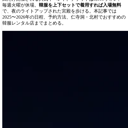
毎週火曜が休場。
韓服を上下セットで着用すれば入場無料
で、夜のライトアップされた宮殿を歩ける。本記事では
2025〜2026年の日程、予約方法、仁寺洞・北村でおすすめの
韓服レンタル店までまとめる。