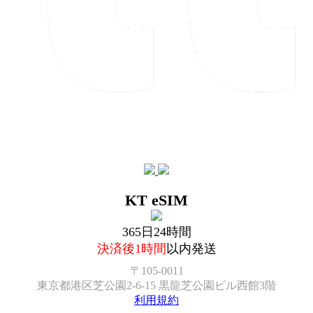
KT eSIM
365日24時間
決済後1時間
以内発送
〒105-0011
東京都港区芝公園2-6-15 黒龍芝公園ビル西館3階
利用規約