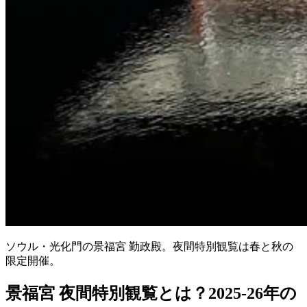
ソウル・光化門の景福宮 勤政殿。夜間特別観覧は春と秋の
限定開催。
景福宮 夜間特別観覧とは？2025-26年の