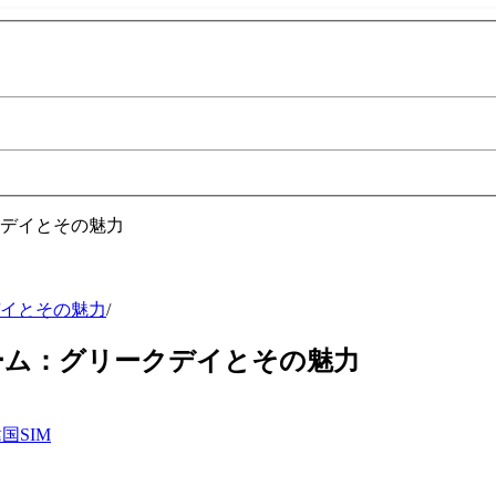
イとその魅力
/
ーム：グリークデイとその魅力
国SIM