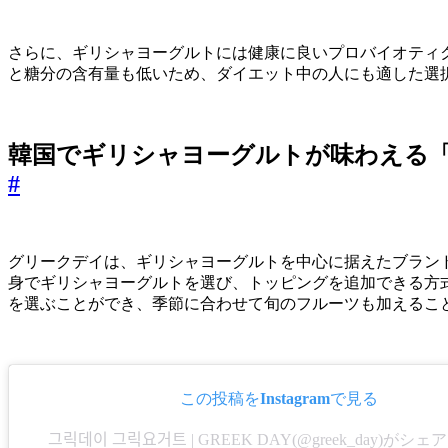
さらに、ギリシャヨーグルトには健康に良いプロバイオティ
と糖分の含有量も低いため、ダイエット中の人にも適した選
韓国でギリシャヨーグルトが味わえる
#
グリークデイは、ギリシャヨーグルトを中心に据えたブラン
身でギリシャヨーグルトを選び、トッピングを追加できる方
を選ぶことができ、季節に合わせて旬のフルーツも加えるこ
この投稿をInstagramで見る
그릭데이 그릭요거트 | GREEK DAY(@greek_day)が