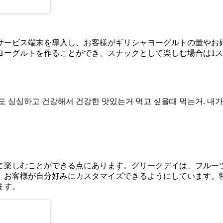
サービス端末を導入し、お客様がギリシャヨーグルトの量やお
ーグルトを作ることができ、スナックとして楽しむ場合は1ス
 싱싱하고 건강해서 건강한 맛있는거 먹고 싶을때 먹는거. 내가
て楽しむことができる点にあります。グリークデイは、フルー
、お客様が自分好みにカスタマイズできるようにしています。
ます。