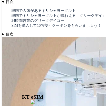
目次
韓国で人気があるギリシャヨーグルト
韓国でギリシャヨーグルトが味わえる「グリークデイ」
24時間営業のグリークデイゴー
SIMを購入して10％割引クーポンをもらいましょう！
目次
KT eSIM