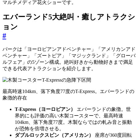
マルチメディア花火ショーです。
エバーランド5大絶叫・癒しアトラクシ
ョン
#
パークは「ヨーロピアンアドベンチャー」「アメリカンアド
ベンチャー」「ズートピア」「マジックランド」「グローバ
ルフェア」の5ゾーン構成。絶叫好きから動物好きまで満足
できる代表アトラクションを紹介します。
最高時速104km、落下角度77度のT-Express。エバーランドの
象徴的存在
T-Express（ヨーロピアン）
エバーランドの象徴。世
界的にも評価の高い木製コースターで、最高時速
104km、落下角度77度。木製ならではの軋み音と振動
が恐怖を倍増させる。
ダブルロックスピン（アメリカン）
座席が360度回転