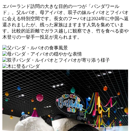
エバーランド訪問の大きな目的の一つが「パンダワール
ド」。父ルバオ、母アイバオ、双子の妹ルイバオとフイバオ
に会える特別空間です。長女のフーバオは2024年に中国へ返
還されましたが、残った家族はますます人気を集めていま
す。比較的近距離でガラス越しに観察でき、竹を食べる姿や
木登りの一挙手一投足が見られます。