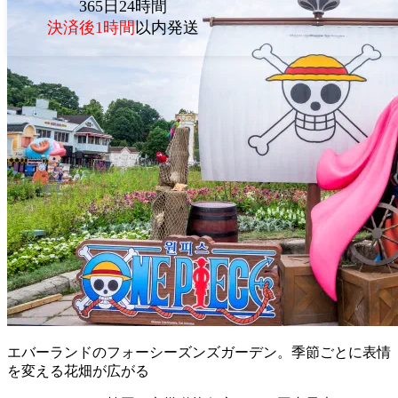
365日24時間
決済後1時間
以内発送
エバーランドのフォーシーズンズガーデン。季節ごとに表情
を変える花畑が広がる