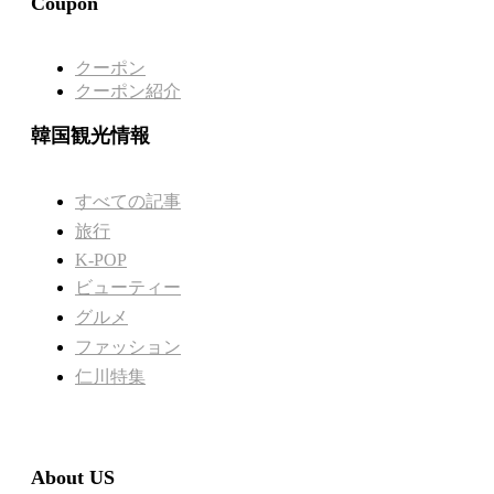
Coupon
クーポン
クーポン紹介
韓国観光情報
すべての記事
旅行
K-POP
ビューティー
グルメ
ファッション
仁川特集
About US