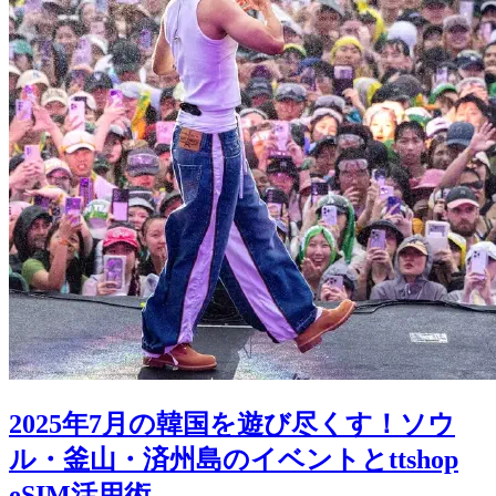
2025年7月の韓国を遊び尽くす！ソウ
ル・釜山・済州島のイベントとttshop
eSIM活用術