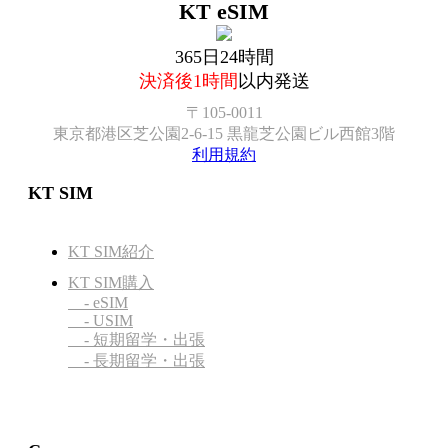
KT eSIM
365日24時間
決済後1時間
以内発送
〒105-0011
東京都港区芝公園2-6-15 黒龍芝公園ビル西館3階
利用規約
KT SIM
KT SIM紹介
KT SIM購入
- eSIM
- USIM
- 短期留学・出張
- 長期留学・出張