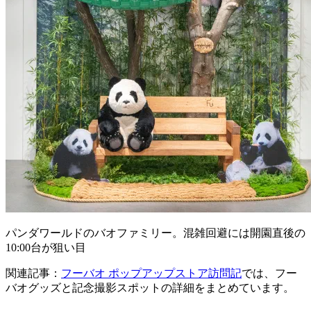
パンダワールドのバオファミリー。混雑回避には開園直後の
10:00台が狙い目
関連記事：
フーバオ ポップアップストア訪問記
では、フー
バオグッズと記念撮影スポットの詳細をまとめています。