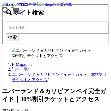
サイト検索
サイト検索
0
TOGGLE
NAVIGATION
検索
K Magazine
/
記事一覧
/
エバーランド＆カリビアンベイ完全ガイド｜30%割引
チケットとアクセス
/
エバーランド＆カリビアンベイ完全ガ
イド｜30%割引チケットとアクセス
2025-07-30
·
7 分