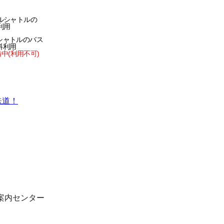
シャトルのバス
料利用
中(利用不可)
客案内センター