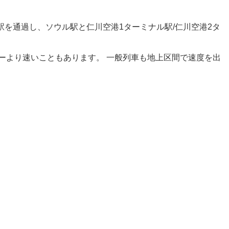
駅を通過し、ソウル駅と仁川空港1ターミナル駅/仁川空港2タ
ーより速いこともあります。 一般列車も地上区間で速度を出