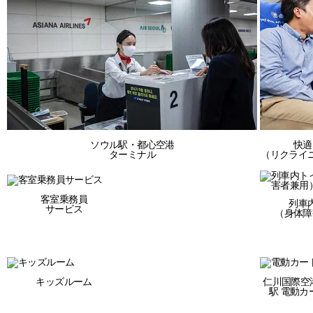
ソウル駅・都心空港
快適
ターミナル
（リクライ
客室乗務員
列車
サービス
（身体障
キッズルーム
仁川国際空
駅 電動カ