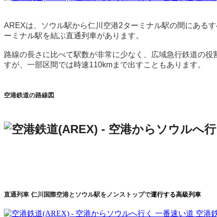
AREXは、ソウル駅から仁川空港2ターミナル駅の間にあるす
ーミナル駅を結ぶ直通列車があります。
路線の長さに比べて駅数が非常に少なく、広域急行鉄道の役割
すが、一部区間では時速110kmまで出すこともあります。
空港鉄道の路線図
直通列車
仁川国際空港とソウル駅をノンストップで
運行する高級列車