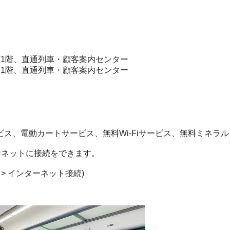
1階、直通列車・顧客案内センター
1階、直通列車・顧客案内センター
ス、電動カートサービス、無料Wi-Fiサービス、無料ミネラ
ーネットに接続をできます。
択 > インターネット接続)