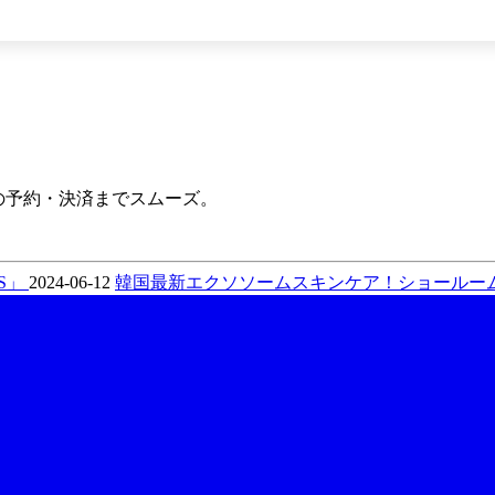
。
での予約・決済までスムーズ。
US」
2024-06-12
韓国最新エクソソームスキンケア！ショールー