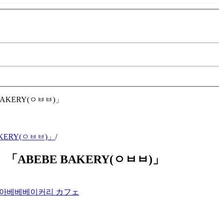
KERY(ㅇㅂㅂ)」
/
ABEBE BAKERY(ㅇㅂㅂ)」
아베베베이커리
カフェ