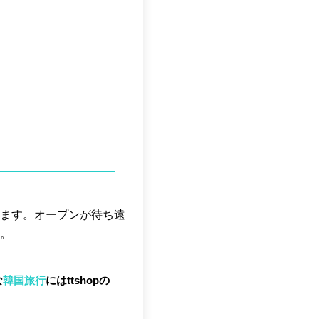
ます。オープンが待ち遠
。
な
韓国旅行
にはttshopの