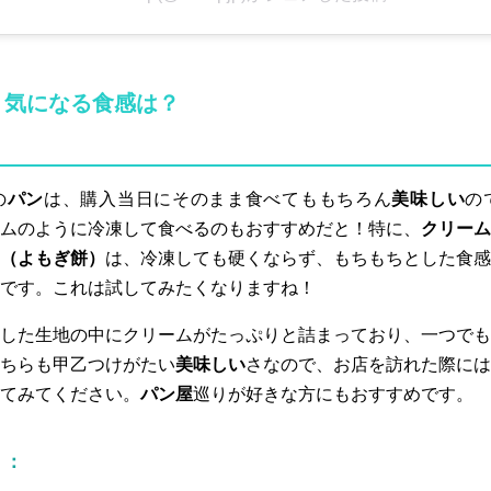
、気になる食感は？
の
パン
は、購入当日にそのまま食べてももちろん
美味しい
の
ムのように冷凍して食べるのもおすすめだと！特に、
クリーム
（よもぎ餅）
は、冷凍しても硬くならず、もちもちとした食感
です。これは試してみたくなりますね！
した生地の中にクリームがたっぷりと詰まっており、一つでも
ちらも甲乙つけがたい
美味しい
さなので、お店を訪れた際には
てみてください。
パン屋
巡りが好きな方にもおすすめです。
）：