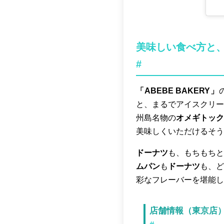
美味しい食べ方と
#
「ABEBE BAKERY」
と、まるでアイスクリー
州島名物の
オメギトック
美味しくいただけるそう
ドーナツ
も、もちもちと
ムパン
も
ドーナツ
も、ど
彩なフレーバーを堪能し
店舗情報（東京店