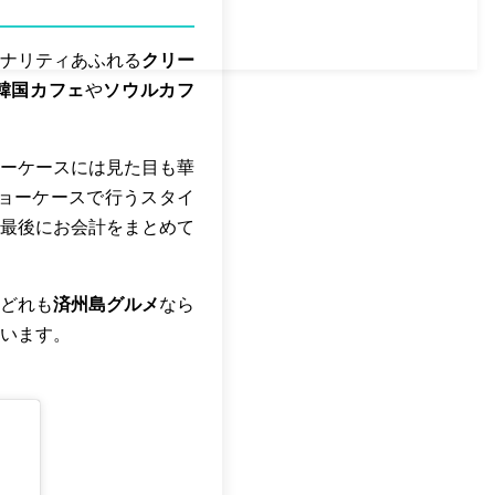
ナリティあふれる
クリー
韓国カフェ
や
ソウルカフ
ーケースには見た目も華
ョーケースで行うスタイ
最後にお会計をまとめて
どれも
済州島グルメ
なら
います。