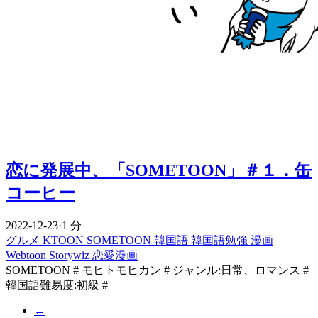
恋に発展中、「SOMETOON」＃１．缶
コーヒー
2022-12-23
·
1 分
グルメ
KTOON
SOMETOON
韓国語
韓国語勉強
漫画
Webtoon
Storywiz
恋愛漫画
SOMETOON # モヒトモヒカン # ジャンル:日常、ロマンス #
韓国語難易度:初級 #
←