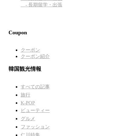
- 長期留学・出張
Coupon
クーポン
クーポン紹介
韓国観光情報
すべての記事
旅行
K-POP
ビューティー
グルメ
ファッション
仁川特集