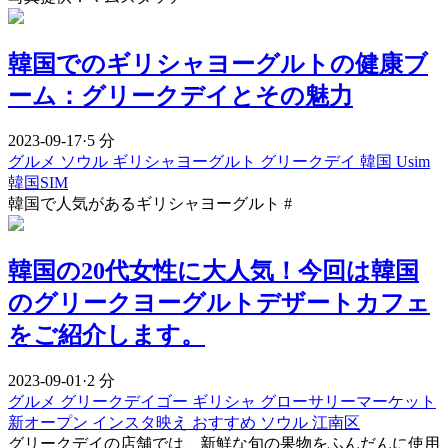
韓国でのギリシャヨーグルトの健康ブ
ーム：グリークデイとその魅力
2023-09-17
·
5 分
グルメ
ソウル
ギリシャヨーグルト
グリークデイ
韓国 Usim
韓国SIM
韓国で人気があるギリシャヨーグルト #
韓国の20代女性に大人気！今回は韓国
のグリークヨーグルトデザートカフェ
をご紹介します。
2023-09-01
·
2 分
グルメ
グリークデイゴー
ギリシャ
グローサリーマーケット
新オープン
インスタ映え
おすすめ
ソウル
江南区
グリークデイの店舗では、新鮮な旬の果物をふんだんに使用