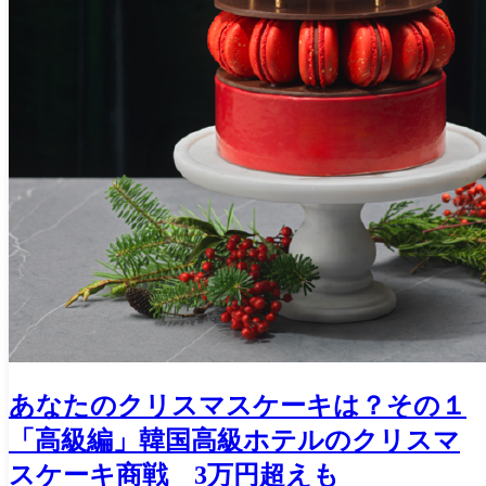
あなたのクリスマスケーキは？その１
「高級編」韓国高級ホテルのクリスマ
スケーキ商戦 3万円超えも