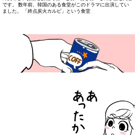
です。 数年前、韓国のある食堂がこのドラマに出演してい
ました。 「終点炭火カルビ」という食堂