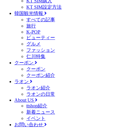
KT SIM購入
KT SIM設定方法
韓国観光情報
すべての記事
旅行
K-POP
ビューティー
グルメ
ファッション
仁川特集
クーポン
クーポン
クーポン紹介
ラオン
ラオン紹介
ラオンの日常
About US
ttshop紹介
新着ニュース
イベント
お問い合わせ