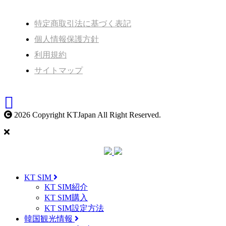
特定商取引法に基づく表記
個人情報保護方針
利用規約
サイトマップ
2026 Copyright KTJapan All Right Reserved.
KT SIM
KT SIM紹介
KT SIM購入
KT SIM設定方法
韓国観光情報