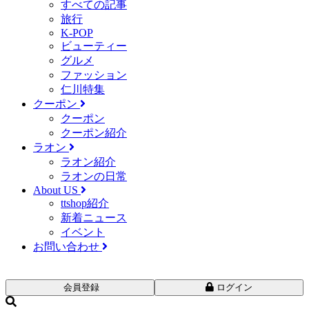
すべての記事
旅行
K-POP
ビューティー
グルメ
ファッション
仁川特集
クーポン
クーポン
クーポン紹介
ラオン
ラオン紹介
ラオンの日常
About US
ttshop紹介
新着ニュース
イベント
お問い合わせ
会員登録
ログイン