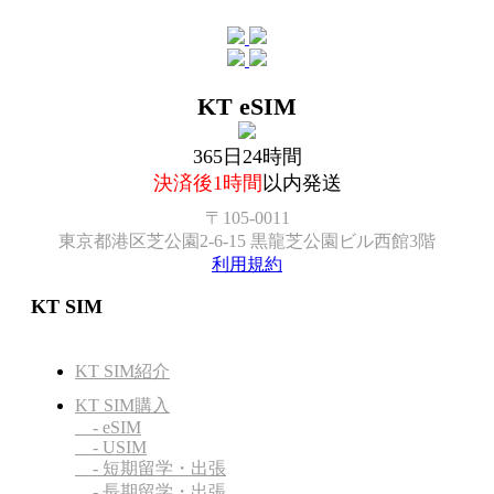
KT eSIM
365日24時間
決済後1時間
以内発送
〒105-0011
東京都港区芝公園2-6-15 黒龍芝公園ビル西館3階
利用規約
KT SIM
KT SIM紹介
KT SIM購入
- eSIM
- USIM
- 短期留学・出張
- 長期留学・出張