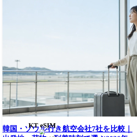
KT eSIM
韓国・ソウル行き航空会社7社を比較｜