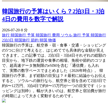
韓国旅行の予算はいくら？2泊3日・3泊
4日の費用を数字で解説
2026-07-20
·
8 分
旅行
韓国旅行 予算
韓国旅行 費用
ソウル 旅行 予算
韓国旅行
2泊3日
韓国旅行 節約
韓国 物価
韓国旅行の予算は、航空券・宿・食事・交通・ショッピング
の5つに分けて考えると、はじめてでも具体的な金額が見え
てきます。この記事では、2泊3日・3泊4日それぞれの総額の
目安から、地下鉄の運賃や食事の相場、免税や節約のコツま
で、超高速データ無制限のeSIMを含む「通信費」も入れ
て、実際の数字ベースでまとめました（2026年時点）。 韓
国旅行の予算、まず総額の目安は？ # 最初に結論からお伝え
すると、ソウルへの旅行なら、航空券と宿を含めて2泊3日で
約6〜12万円、3泊4日で約8〜15万円が一つの目安です（ショ
ッピングは別枠）。幅が大きいのは、航空券と宿泊費が旅行
の時期によって大きく変動するためです。